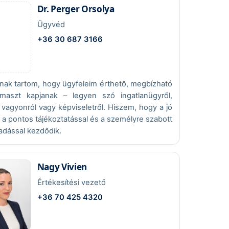
Dr. Perger Orsolya
Ügyvéd
+36 30 687 3166
nak tartom, hogy ügyfeleim érthető, megbízható
ámaszt kapjanak – legyen szó ingatlanügyről,
 vagyonról vagy képviseletről. Hiszem, hogy a jó
 a pontos tájékoztatással és a személyre szabott
adással kezdődik.
Nagy Vivien
Értékesítési vezető
+36 70 425 4320