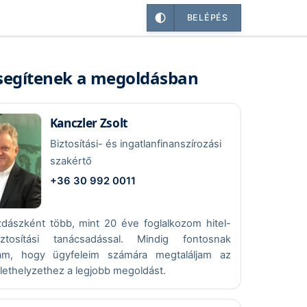
BELÉPÉS
segítenek a megoldásban
Kanczler Zsolt
Biztosítási- és ingatlanfinanszírozási
szakértő
+36 30 992 0011
dászként több, mint 20 éve foglalkozom hitel-
ztosítási tanácsadással. Mindig fontosnak
tam, hogy ügyfeleim számára megtaláljam az
élethelyzethez a legjobb megoldást.