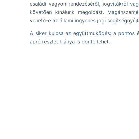
családi vagyon rendezéséről, jogvitákról va
követően kínálunk megoldást. Magánszemél
vehető-e az állami ingyenes jogi segítségnyújt
A siker kulcsa az együttműködés: a pontos és
apró részlet hiánya is döntő lehet.