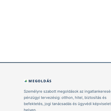
MEGOLDÁS
Személyre szabott megoldások az ingatlankeresés
pénzügyi tervezésig: otthon, hitel, biztosítás és
befektetés, jogi tanácsadás és ügyvédi képvisele
helyen.