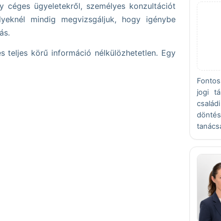
gy céges ügyeletekről, személyes konzultációt
yeknél mindig megvizsgáljuk, hogy igénybe
ás.
 teljes körű információ nélkülözhetetlen. Egy
Fontos
jogi t
családi
döntés
tanács