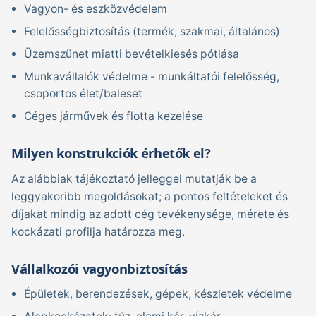
Vagyon- és eszközvédelem
Felelősségbiztosítás (termék, szakmai, általános)
Üzemszünet miatti bevételkiesés pótlása
Munkavállalók védelme - munkáltatói felelősség,
csoportos élet/baleset
Céges járművek és flotta kezelése
Milyen konstrukciók érhetők el?
Az alábbiak tájékoztató jelleggel mutatják be a
leggyakoribb megoldásokat; a pontos feltételeket és
díjakat mindig az adott cég tevékenysége, mérete és
kockázati profilja határozza meg.
Vállalkozói vagyonbiztosítás
Épületek, berendezések, gépek, készletek védelme