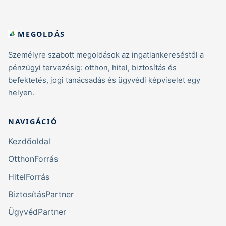
MEGOLDÁS
Személyre szabott megoldások az ingatlankereséstől a
pénzügyi tervezésig: otthon, hitel, biztosítás és
befektetés, jogi tanácsadás és ügyvédi képviselet egy
helyen.
NAVIGÁCIÓ
Kezdőoldal
OtthonForrás
HitelForrás
BiztosításPartner
ÜgyvédPartner