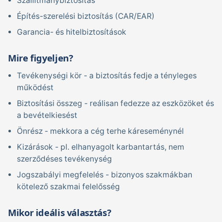
Szállítmánybiztosítás
Építés-szerelési biztosítás (CAR/EAR)
Garancia- és hitelbiztosítások
Mire figyeljen?
Tevékenységi kör - a biztosítás fedje a tényleges
működést
Biztosítási összeg - reálisan fedezze az eszközöket és
a bevételkiesést
Önrész - mekkora a cég terhe káreseménynél
Kizárások - pl. elhanyagolt karbantartás, nem
szerződéses tevékenység
Jogszabályi megfelelés - bizonyos szakmákban
kötelező szakmai felelősség
Mikor ideális választás?