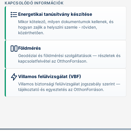
KAPCSOLÓDÓ INFORMÁCIÓK
Energetikai tanúsítvány készítése
Mikor kötelező, milyen dokumentumok kellenek, és
hogyan zajlik a helyszíni szemle - röviden,
közérthetően.
Földmérés
Geodéziai és földmérési szolgáltatások — részletek és
kapcsolatfelvétel az OtthonForráson.
Villamos felülvizsgálat (VBF)
Villamos biztonsági felülvizsgálat jogszabály szerint —
tájékoztató és egyeztetés az OtthonForráson.