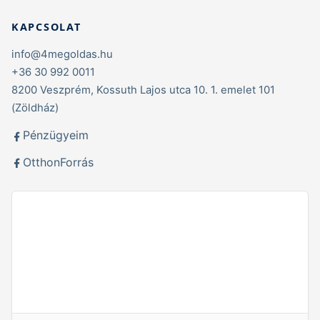
KAPCSOLAT
info@4megoldas.hu
+36 30 992 0011
8200 Veszprém, Kossuth Lajos utca 10. 1. emelet 101
(Zöldház)
Pénzügyeim
OtthonForrás