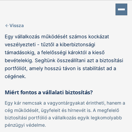
Vissza
Egy vállalkozás működését számos kockázat
veszélyezteti - tűztől a kiberbiztonsági
támadásokig, a felelősségi károktól a kieső
bevételekig. Segítünk összeállítani azt a biztosítási
portfóliót, amely hosszú távon is stabilitást ad a
cégének.
Miért fontos a vállalati biztosítás?
Egy kár nemcsak a vagyontárgyakat érintheti, hanem a
cég működését, ügyfeleit és hírnevét is. A megfelelő
biztosítási portfólió a vállalkozás egyik legkomolyabb
pénzügyi védelme.