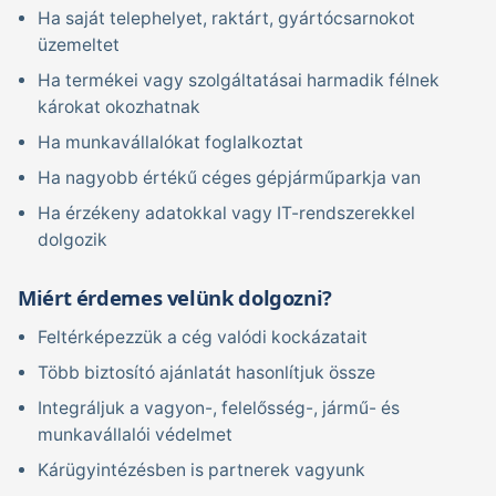
Ha saját telephelyet, raktárt, gyártócsarnokot
üzemeltet
Ha termékei vagy szolgáltatásai harmadik félnek
károkat okozhatnak
Ha munkavállalókat foglalkoztat
Ha nagyobb értékű céges gépjárműparkja van
Ha érzékeny adatokkal vagy IT-rendszerekkel
dolgozik
Miért érdemes velünk dolgozni?
Feltérképezzük a cég valódi kockázatait
Több biztosító ajánlatát hasonlítjuk össze
Integráljuk a vagyon-, felelősség-, jármű- és
munkavállalói védelmet
Kárügyintézésben is partnerek vagyunk