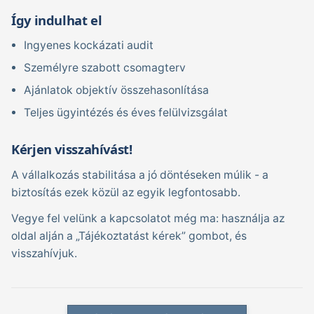
Így indulhat el
Ingyenes kockázati audit
Személyre szabott csomagterv
Ajánlatok objektív összehasonlítása
Teljes ügyintézés és éves felülvizsgálat
Kérjen visszahívást!
A vállalkozás stabilitása a jó döntéseken múlik - a
biztosítás ezek közül az egyik legfontosabb.
Vegye fel velünk a kapcsolatot még ma: használja az
oldal alján a „Tájékoztatást kérek” gombot, és
visszahívjuk.