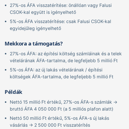
27%-os ÁFA visszatérítése: önállóan vagy Falusi
CSOK-kal együtt is igényelhető
5%-os ÁFA visszatérítése: csak Falusi CSOK-kal
egyidejűleg igényelhető
Mekkora a támogatás?
27%-os ÁFA: az építési költség számláinak és a telek
vételárának ÁFA-tartalma, de legfeljebb 5 millió Ft
5%-os ÁFA: az új lakás vételárának / építési
költségek ÁFA-tartalma, de legfeljebb 5 millió Ft
Példák
Nettó 15 millió Ft értékű, 27%-os ÁFA-s számlák →
bruttó ÁFA 4 050 000 Ft (a 5 milliós plafon alatt)
Nettó 50 millió Ft értékű, 5%-os ÁFA-s új lakás
vásárlás → 2 500 000 Ft visszatérítés