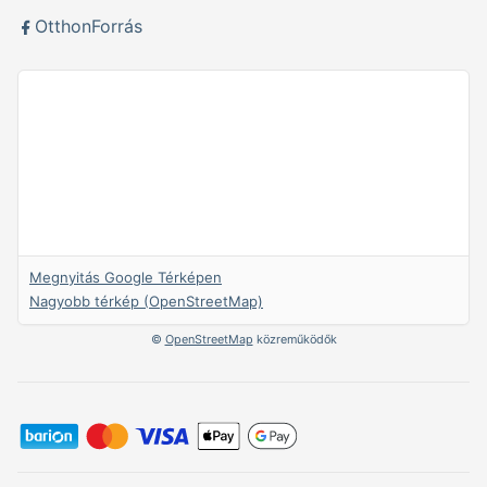
OtthonForrás
Megnyitás Google Térképen
Nagyobb térkép (OpenStreetMap)
©
OpenStreetMap
közreműködők