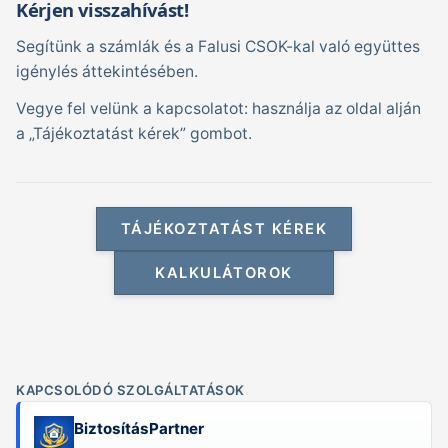
Kérjen visszahívást!
Segítünk a számlák és a Falusi CSOK-kal való együttes
igénylés áttekintésében.
Vegye fel velünk a kapcsolatot: használja az oldal alján
a „Tájékoztatást kérek” gombot.
TÁJÉKOZTATÁST KÉREK
KALKULÁTOROK
KAPCSOLÓDÓ SZOLGÁLTATÁSOK
BiztosításPartner