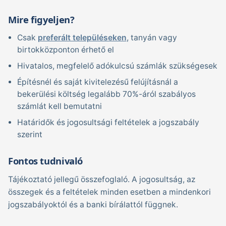
Mire figyeljen?
Csak
preferált településeken
, tanyán vagy
birtokközponton érhető el
Hivatalos, megfelelő adókulcsú számlák szükségesek
Építésnél és saját kivitelezésű felújításnál a
bekerülési költség legalább 70%-áról szabályos
számlát kell bemutatni
Határidők és jogosultsági feltételek a jogszabály
szerint
Fontos tudnivaló
Tájékoztató jellegű összefoglaló. A jogosultság, az
összegek és a feltételek minden esetben a mindenkori
jogszabályoktól és a banki bírálattól függnek.