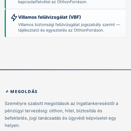
kapcsolatfelvétel az OtthonForráson.
Villamos felülvizsgálat (VBF)
Villamos biztonsági felülvizsgálat jogszabály szerint —
tájékoztató és egyeztetés az OtthonForráson.
MEGOLDÁS
Személyre szabott megoldások az ingatlankereséstől a
pénzügyi tervezésig: otthon, hitel, biztosítás és
befektetés, jogi tanácsadás és ügyvédi képviselet egy
helyen.