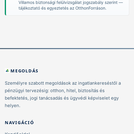
Villamos biztonsági felülvizsgálat jogszabály szerint —
tájékoztató és egyeztetés az OtthonForráson.
MEGOLDÁS
Személyre szabott megoldások az ingatlankereséstől a
pénzügyi tervezésig: otthon, hitel, biztosítás és
befektetés, jogi tanácsadás és ügyvédi képviselet egy
helyen.
NAVIGÁCIÓ