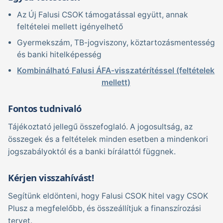
Az Új Falusi CSOK támogatással együtt, annak
feltételei mellett igényelhető
Gyermekszám, TB-jogviszony, köztartozásmentesség
és banki hitelképesség
Kombinálható Falusi ÁFA-visszatérítéssel (feltételek
mellett)
Fontos tudnivaló
Tájékoztató jellegű összefoglaló. A jogosultság, az
összegek és a feltételek minden esetben a mindenkori
jogszabályoktól és a banki bírálattól függnek.
Kérjen visszahívást!
Segítünk eldönteni, hogy Falusi CSOK hitel vagy CSOK
Plusz a megfelelőbb, és összeállítjuk a finanszírozási
tervet.