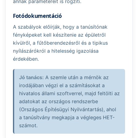
annak paramétereit is rögzíti.
Fotódokumentáció
A szabályok előírják, hogy a tanúsítónak
fényképeket kell készítenie az épületről
kívülről, a fűtőberendezésről és a tipikus
nyílászárókról a hitelesség igazolása
érdekében.
Jó tanács:
A szemle után a mérnök az
irodájában végzi el a számításokat a
hivatalos állami szoftverrel, majd feltölti az
adatokat az országos rendszerbe
(Országos Építésügyi Nyilvántartás), ahol
a tanúsítvány megkapja a végleges HET-
számot.