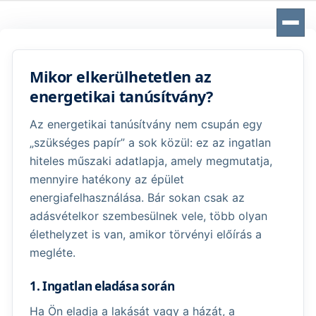
Mikor elkerülhetetlen az
energetikai tanúsítvány?
Az energetikai tanúsítvány nem csupán egy
„szükséges papír” a sok közül: ez az ingatlan
hiteles műszaki adatlapja, amely megmutatja,
mennyire hatékony az épület
energiafelhasználása. Bár sokan csak az
adásvételkor szembesülnek vele, több olyan
élethelyzet is van, amikor törvényi előírás a
megléte.
1. Ingatlan eladása során
Ha Ön eladja a lakását vagy a házát, a