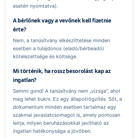
esetén nyomtatva).
A bérlőnek vagy a vevőnek kell fizetnie
érte?
Nem, a tanúsítvány elkészíttetése minden
esetben a tulajdonos (eladó/bérbeadó)
kötelezettsége és költsége.
Mi történik, ha rossz besorolást kap az
ingatlan?
Semmi gond! A tanúsítvány nem „vizsga”, ahol
meg lehet bukni. Ez egy állapotrögzítés. Sőt, a
dokumentum minden esetben tartalmaz egy
szakmai javaslatcsomagot is, amely pontosan
leírja, milyen beruházásokkal javítható az
ingatlan hatékonysága a jövőben.