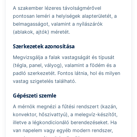
A szakember lézeres távolságmérővel
pontosan leméri a helyiségek alapterületét, a
belmagasságot, valamint a nyílászárók
(ablakok, ajtók) méretét.
Szerkezetek azonosítása
Megvizsgálja a falak vastagságát és típusát
(tégla, panel, vályog), valamint a födém és a
padló szerkezetét. Fontos látnia, hol és milyen
vastag szigetelés található.
Gépészeti szemle
A mérnök megnézi a fűtési rendszert (kazán,
konvektor, hőszivattyú), a melegvíz-készítőt,
illetve a légkondicionáló berendezéseket. Ha
van napelem vagy egyéb modern rendszer,