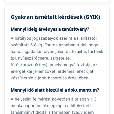
Gyakran ismételt kérdések (GYIK)
Mennyi ideig érvényes a tanúsítvány?
A hatályos jogszabályok szerint a kiállítástól
számított 5 évig. Fontos azonban tudni, hogy
ha az ingatlanon olyan jelentős felújítás történik
(pl. nyílászárócsere, szigetelés,
fűtéskorszerűsítés), amely megváltoztatja az
energetikai jellemzőket, érdemes lehet újat
készíttetnie a jobb besorolás érdekében.
Mennyi idő alatt készül el a dokumentum?
A helyszíni felmérést követően általában 1–3
munkanapon belül megkapja a hitelesített
tanúsítványt digitális formában (vagy igény