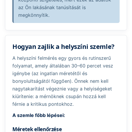
az Ön lakásának tanúsítását is
megkönnyítik.
Hogyan zajlik a helyszíni szemle?
A helyszíni felmérés egy gyors és rutinszerű
folyamat, amely általában 30–60 percet vesz
igénybe (az ingatlan méretétől és
bonyolultságától függően). Önnek nem kell
nagytakarítást végeznie vagy a helyiségeket
kiürítenie: a mérnöknek csupán hozzá kell
férnie a kritikus pontokhoz.
A szemle főbb lépései:
Méretek ellenőrzése