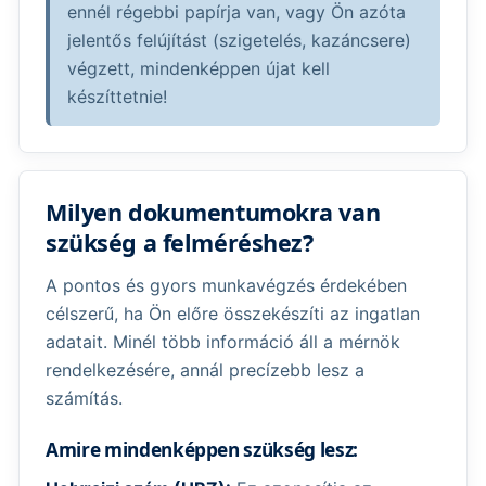
ennél régebbi papírja van, vagy Ön azóta
jelentős felújítást (szigetelés, kazáncsere)
végzett, mindenképpen újat kell
készíttetnie!
Milyen dokumentumokra van
szükség a felméréshez?
A pontos és gyors munkavégzés érdekében
célszerű, ha Ön előre összekészíti az ingatlan
adatait. Minél több információ áll a mérnök
rendelkezésére, annál precízebb lesz a
számítás.
Amire mindenképpen szükség lesz: