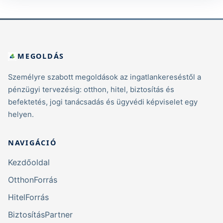
MEGOLDÁS
Személyre szabott megoldások az ingatlankereséstől a
pénzügyi tervezésig: otthon, hitel, biztosítás és
befektetés, jogi tanácsadás és ügyvédi képviselet egy
helyen.
NAVIGÁCIÓ
Kezdőoldal
OtthonForrás
HitelForrás
BiztosításPartner