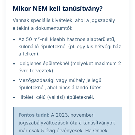
Mikor NEM kell tanúsítvány?
Vannak speciális kivételek, ahol a jogszabály
eltekint a dokumentumtól:
Az 50 m²-nél kisebb hasznos alapterületű,
különálló épületeknél (pl. egy kis hétvégi ház
a telken).
Ideiglenes épületeknél (melyeket maximum 2
évre terveztek).
Mezőgazdasági vagy műhely jellegű
épületeknél, ahol nincs állandó fűtés.
Hitéleti célú (vallási) épületeknél.
Fontos tudni:
A 2023. novemberi
jogszabályváltozások óta a tanúsítványok
már csak 5 évig érvényesek. Ha Önnek