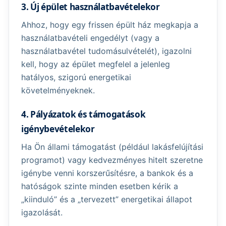
3. Új épület használatbavételekor
Ahhoz, hogy egy frissen épült ház megkapja a
használatbavételi engedélyt (vagy a
használatbavétel tudomásulvételét), igazolni
kell, hogy az épület megfelel a jelenleg
hatályos, szigorú energetikai
követelményeknek.
4. Pályázatok és támogatások
igénybevételekor
Ha Ön állami támogatást (például lakásfelújítási
programot) vagy kedvezményes hitelt szeretne
igénybe venni korszerűsítésre, a bankok és a
hatóságok szinte minden esetben kérik a
„kiinduló” és a „tervezett” energetikai állapot
igazolását.