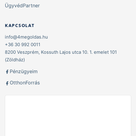
ÜgyvédPartner
KAPCSOLAT
info@4megoldas.hu
+36 30 992 0011
8200 Veszprém, Kossuth Lajos utca 10. 1. emelet 101
(Zöldház)
Pénzügyeim
OtthonForrás